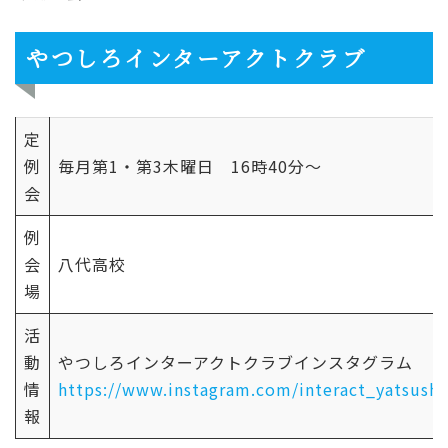
やつしろインターアクトクラブ
定
例
毎月第1・第3木曜日 16時40分～
会
例
会
八代高校
場
活
動
やつしろインターアクトクラブインスタグラム
情
https://www.instagram.com/interact_yatsushi
報