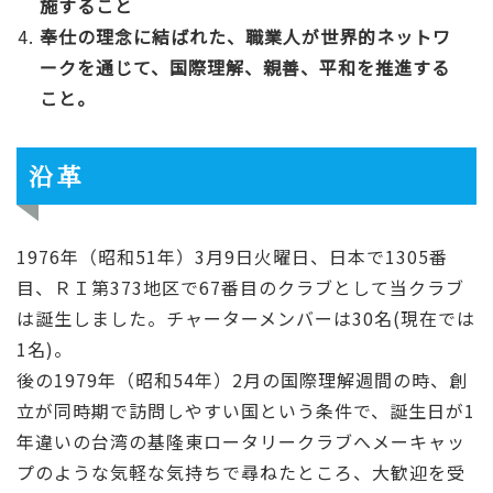
施すること
奉仕の理念に結ばれた、職業人が世界的ネットワ
ークを通じて、国際理解、親善、平和を推進する
こと。
沿革
1976年（昭和51年）3月9日火曜日、日本で1305番
目、ＲＩ第373地区で67番目のクラブとして当クラブ
は誕生しました。チャーターメンバーは30名(現在では
1名)。
後の1979年（昭和54年）2月の国際理解週間の時、創
立が同時期で訪問しやすい国という条件で、誕生日が1
年違いの台湾の基隆東ロータリークラブへメーキャッ
プのような気軽な気持ちで尋ねたところ、大歓迎を受