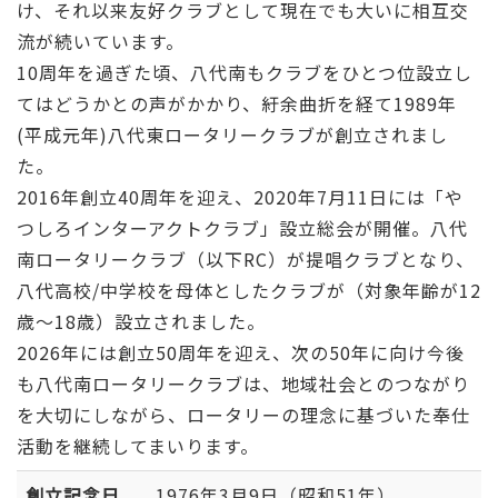
け、それ以来友好クラブとして現在でも大いに相互交
流が続いています。
10周年を過ぎた頃、八代南もクラブをひとつ位設立し
てはどうかとの声がかかり、紆余曲折を経て1989年
(平成元年)八代東ロータリークラブが創立されまし
た。
2016年創立40周年を迎え、2020年7月11日には「や
つしろインターアクトクラブ」設立総会が開催。八代
南ロータリークラブ（以下RC）が提唱クラブとなり、
八代高校/中学校を母体としたクラブが（対象年齢が12
歳～18歳）設立されました。
2026年には創立50周年を迎え、次の50年に向け今後
も八代南ロータリークラブは、地域社会とのつながり
を大切にしながら、ロータリーの理念に基づいた奉仕
活動を継続してまいります。
創立記念日
1976年3月9日（昭和51年）