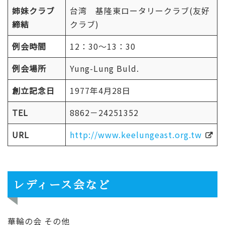
姉妹クラブ
台湾 基隆東ロータリークラブ(友好
締結
クラブ)
例会時間
12：30～13：30
例会場所
Yung-Lung Buld.
創立記念日
1977年4月28日
TEL
8862－24251352
URL
http://www.keelungeast.org.tw
レディース会など
華輪の会 その他