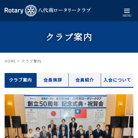
MENU
クラブ案内
HOME
>
クラブ案内
クラブ案内
会長挨拶
会員紹介
入会について