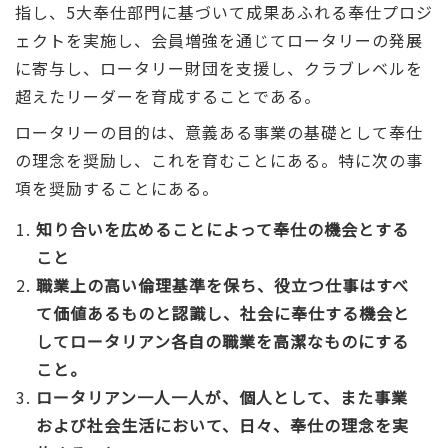
指し、5大奉仕部門に基づいて成果あふれる奉仕プロジ
ェクトを実施し、会員増強を通じてロータリーの発展
に寄与し、ロータリー財団を支援し、クラブレベルを
超えたリーダーを育成することである。
ロータリーの目的は、意義ある事業の基礎として奉仕
の理念を奨励し、これを育むことにある。特に次の事
項を奨励することにある。
知り合いを広めることによって奉仕の機会とする
こと
職業上の高い倫理基準を保ち、役立つ仕事はすべ
て価値あるものと認識し、社会に奉仕する機会と
してロータリアン各自の職業を高潔なものにする
こと。
ロータリアン一人一人が、個人として、また事業
および社会生活において、日々、奉仕の理念を実