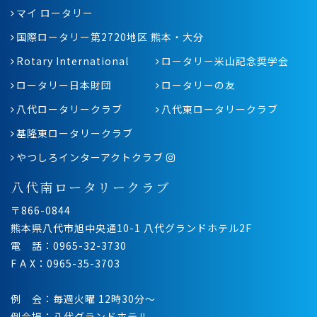
マイ ロータリー
国際ロータリー第2720地区 熊本・大分
Rotary International
ロータリー米山記念奨学会
ロータリー日本財団
ロータリーの友
八代ロータリークラブ
八代東ロータリークラブ
基隆東ロータリークラブ
やつしろインターアクトクラブ
八代南ロータリークラブ
〒866-0844
熊本県八代市旭中央通10-1 八代グランドホテル2F
電 話：0965-32-3730
F A X：0965-35-3703
例 会：毎週火曜 12時30分〜
例会場：八代グランドホテル