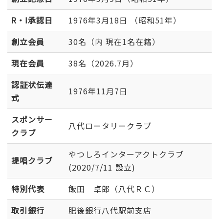
R・I承認日
1976年3月18日 （昭和51年）
創立会員
30名（内 現在1名在籍）
現在会員
38名（2026.7月）
認証状伝達
1976年11月7日
式
スポンサー
八代ロータリークラブ
クラブ
やつしろインターアクトクラブ
提唱クラブ
(2020/7/11 設立)
特別代表
飯田 卓郎（八代ＲＣ）
取引銀行
肥後銀行八代駅前支店