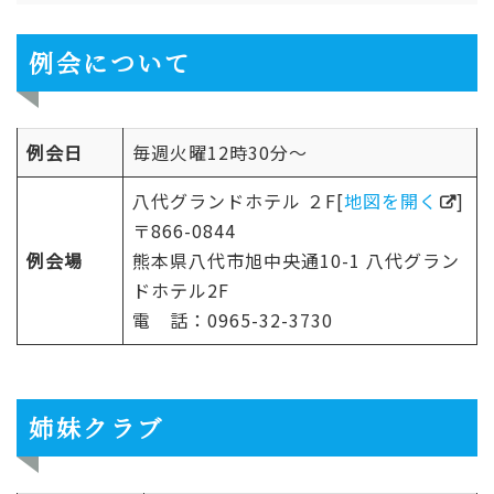
例会について
例会日
毎週火曜12時30分〜
八代グランドホテル ２F[
地図を開く
]
〒866-0844
例会場
熊本県八代市旭中央通10-1 八代グラン
ドホテル2F
電 話：0965-32-3730
姉妹クラブ