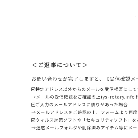
＜ご返事について＞
お問い合わせが完了しますと、【受信確認メ
特定アドレス以外からのメールを受信拒否にして
→メールの受信確認をご確認の上(ys-rotary.
ご入力のメールアドレスに誤りがあった場合
→メールアドレスをご確認の上、フォームより再度
ウィルス対策ソフトや「セキュリティソフト」を
→迷惑メールフォルダや削除済みアイテム等にメー