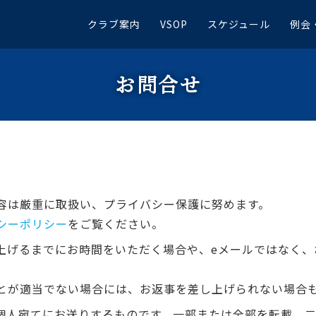
クラブ案内
VSOP
スケジュール
例会
お問合せ
容は厳重に取扱い、プライバシー保護に努めます。
シーポリシー
をご覧ください。
上げるまでにお時間をいただく場合や、eメールではなく、
とが適当でない場合には、お返事を差し上げられない場合
様個人宛てにお送りするものです。一部または全部を転載、