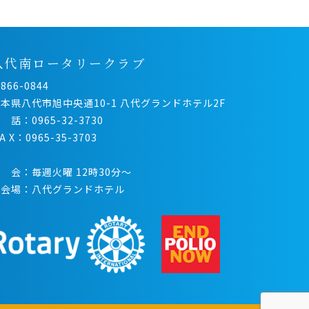
八代南ロータリークラブ
866-0844
本県八代市旭中央通10-1 八代グランドホテル2F
 話：0965-32-3730
 A X：0965-35-3703
 会：毎週火曜 12時30分〜
例会場：八代グランドホテル