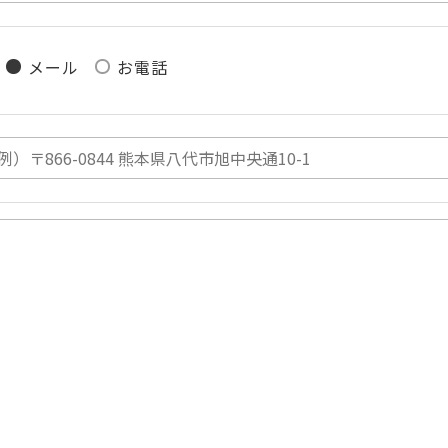
メール
お電話