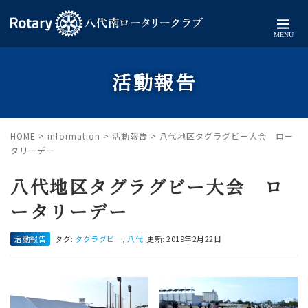
MENU
活動報告
HOME
>
information
>
活動報告
>
八代地区タグラグビー大会 ロー
タリーデー
八代地区タグラグビー大会 ロ
ータリーデー
活動報告
タグ:
タグラグビー
,
八代
更新: 2019年2月22日