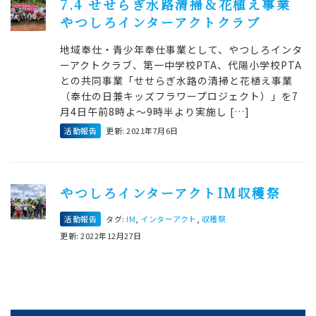
7.4 せせらぎ水路清掃＆花植え事業
やつしろインターアクトクラブ
地域奉仕・青少年奉仕事業として、やつしろインタ
ーアクトクラブ、第一中学校PTA、代陽小学校PTA
との共同事業「せせらぎ水路の清掃と花植え事業
（奉仕の日兼キッズフラワープロジェクト）」を7
月4日午前8時よ～9時半より実施し […]
活動報告
更新: 2021年7月6日
やつしろインターアクトIM収穫祭
活動報告
タグ:
IM
,
インターアクト
,
収穫祭
更新: 2022年12月27日