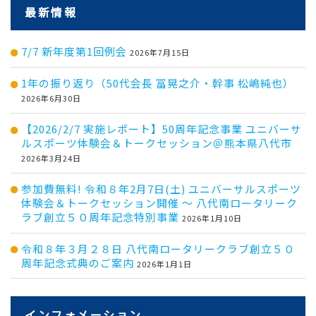
最新情報
7/7 新年度第1回例会
2026年7月15日
1年の振り返り（50代会長 冨晃之介・幹事 松嶋純也）
2026年6月30日
【2026/2/7 実施レポート】50周年記念事業 ユニバーサ
ルスポーツ体験会＆トークセッション＠熊本県八代市
2026年3月24日
参加費無料! 令和８年2月7日(土) ユニバーサルスポーツ
体験会＆トークセッション開催 ～ 八代南ロータリーク
ラブ創立５０周年記念特別事業
2026年1月10日
令和８年３月２８日 八代南ロータリークラブ創立５０
周年記念式典のご案内
2026年1月1日
インフォメーション