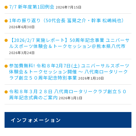
7/7 新年度第1回例会
2026年7月15日
1年の振り返り（50代会長 冨晃之介・幹事 松嶋純也）
2026年6月30日
【2026/2/7 実施レポート】50周年記念事業 ユニバーサ
ルスポーツ体験会＆トークセッション＠熊本県八代市
2026年3月24日
参加費無料! 令和８年2月7日(土) ユニバーサルスポーツ
体験会＆トークセッション開催 ～ 八代南ロータリーク
ラブ創立５０周年記念特別事業
2026年1月10日
令和８年３月２８日 八代南ロータリークラブ創立５０
周年記念式典のご案内
2026年1月1日
インフォメーション