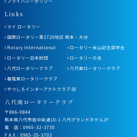
プライバシーポリシー
Links
マイ ロータリー
国際ロータリー第2720地区 熊本・大分
Rotary International
ロータリー米山記念奨学会
ロータリー日本財団
ロータリーの友
八代ロータリークラブ
八代東ロータリークラブ
基隆東ロータリークラブ
やつしろインターアクトクラブ
八代南ロータリークラブ
〒866-0844
熊本県八代市旭中央通10-1 八代グランドホテル2F
電 話：0965-32-3730
F A X：0965-35-3703