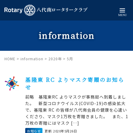
MENU
information
HOME
>
information
>
2020年
>
5月
基隆東 RC よりマスク寄贈のお知ら
せ
前略 基隆東RC よりマスクが事務局へ到着しまし
た。 新型コロナウイルス(COVID-19)の感染拡大
で、基隆東 RC の皆様が八代南会員の健康を心遣い
くださり、マスク1万枚を寄贈きました。 また、1
万枚の寄贈にはマスク […]
お知らせ
更新: 2020年5月26日