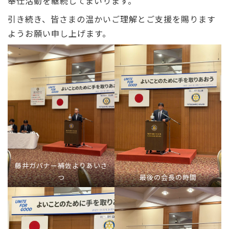
奉仕活動を継続してまいります。
引き続き、皆さまの温かいご理解とご支援を賜ります
ようお願い申し上げます。
藤井ガバナー補佐よりあいさ
つ
最後の会長の時間