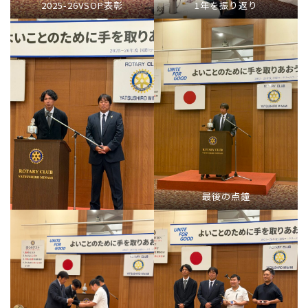
2025-26VSOP表彰
1年を振り返り
最後の点鐘