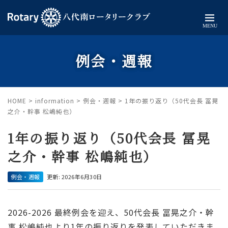
MENU
例会・週報
HOME
>
information
>
例会・週報
>
1年の振り返り（50代会長 冨晃
之介・幹事 松嶋純也）
1年の振り返り（50代会長 冨晃
之介・幹事 松嶋純也）
例会・週報
更新: 2026年6月30日
2026-2026 最終例会を迎え、50代会長 冨晃之介・幹
事 松嶋純也より1年の振り返りを発表していただきま