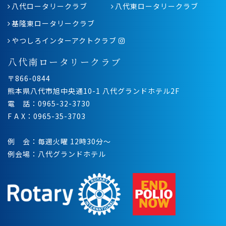
八代ロータリークラブ
八代東ロータリークラブ
基隆東ロータリークラブ
やつしろインターアクトクラブ
八代南ロータリークラブ
〒866-0844
熊本県八代市旭中央通10-1 八代グランドホテル2F
電 話：0965-32-3730
F A X：0965-35-3703
例 会：毎週火曜 12時30分〜
例会場：八代グランドホテル