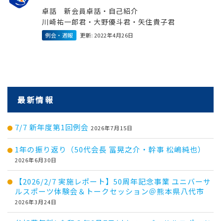
卓話 新会員卓話・自己紹介
川崎祐一郎君・大野優斗君・矢住貴子君
例会・週報
更新: 2022年4月26日
最新情報
7/7 新年度第1回例会
2026年7月15日
1年の振り返り（50代会長 冨晃之介・幹事 松嶋純也）
2026年6月30日
【2026/2/7 実施レポート】50周年記念事業 ユニバーサ
ルスポーツ体験会＆トークセッション＠熊本県八代市
2026年3月24日