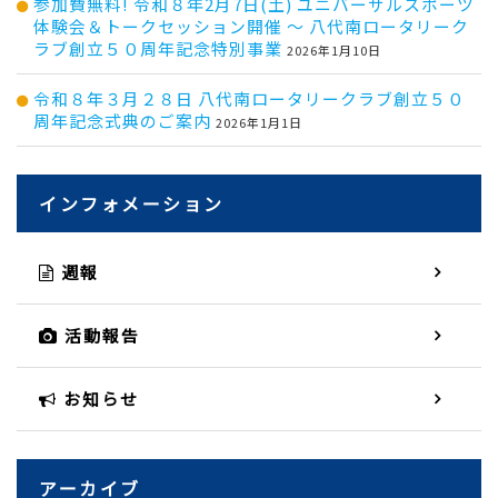
参加費無料! 令和８年2月7日(土) ユニバーサルスポーツ
体験会＆トークセッション開催 ～ 八代南ロータリーク
ラブ創立５０周年記念特別事業
2026年1月10日
令和８年３月２８日 八代南ロータリークラブ創立５０
周年記念式典のご案内
2026年1月1日
インフォメーション
週報
活動報告
お知らせ
アーカイブ