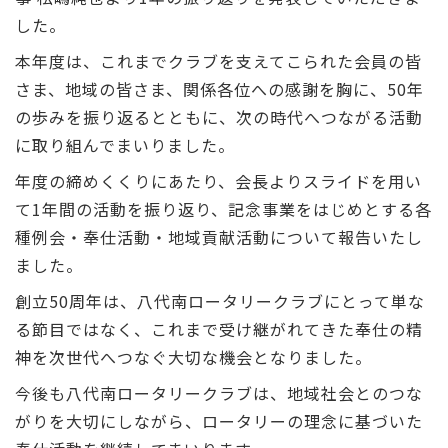
した。
本年度は、これまでクラブを支えてこられた会員の皆
さま、地域の皆さま、関係各位への感謝を胸に、50年
の歩みを振り返るとともに、次の時代へつながる活動
に取り組んでまいりました。
年度の締めくくりにあたり、会長よりスライドを用い
て1年間の活動を振り返り、記念事業をはじめとする各
種例会・奉仕活動・地域貢献活動について報告いたし
ました。
創立50周年は、八代南ロータリークラブにとって単な
る節目ではなく、これまで受け継がれてきた奉仕の精
神を次世代へつなぐ大切な機会となりました。
今後も八代南ロータリークラブは、地域社会とのつな
がりを大切にしながら、ロータリーの理念に基づいた