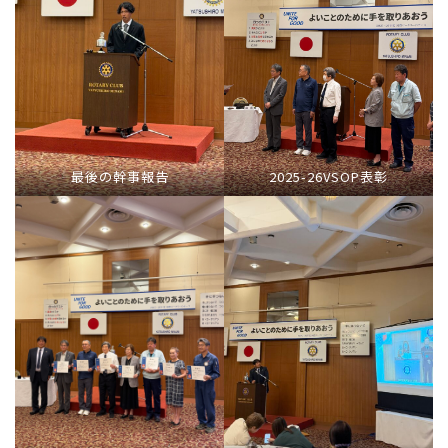
最後の幹事報告
2025-26VSOP表彰