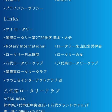
プライバシーポリシー
Links
マイ ロータリー
国際ロータリー第2720地区 熊本・大分
Rotary International
ロータリー米山記念奨学会
ロータリー日本財団
ロータリーの友
八代ロータリークラブ
八代東ロータリークラブ
基隆東ロータリークラブ
やつしろインターアクトクラブ
八代南ロータリークラブ
〒866-0844
熊本県八代市旭中央通10-1 八代グランドホテル2F
電 話：0965-32-3730