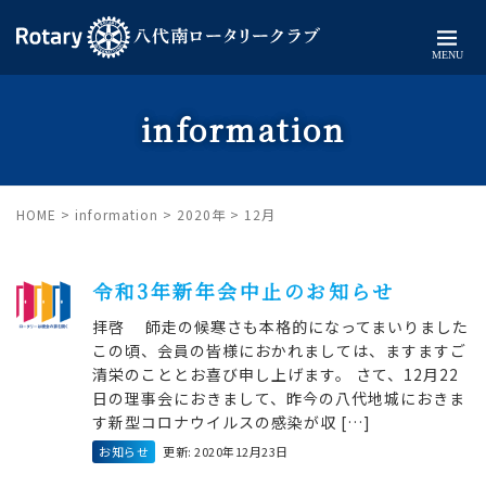
MENU
information
HOME
>
information
>
2020年
>
12月
令和3年新年会中止のお知らせ
拝啓 師走の候寒さも本格的になってまいりました
この頃、会員の皆様におかれましては、ますますご
清栄のこととお喜び申し上げます。 さて、12月22
日の理事会におきまして、昨今の八代地城におきま
す新型コロナウイルスの感染が収 […]
お知らせ
更新: 2020年12月23日