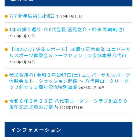
7/7 新年度第1回例会
2026年7月15日
1年の振り返り（50代会長 冨晃之介・幹事 松嶋純也）
2026年6月30日
【2026/2/7 実施レポート】50周年記念事業 ユニバーサ
ルスポーツ体験会＆トークセッション＠熊本県八代市
2026年3月24日
参加費無料! 令和８年2月7日(土) ユニバーサルスポーツ
体験会＆トークセッション開催 ～ 八代南ロータリーク
ラブ創立５０周年記念特別事業
2026年1月10日
令和８年３月２８日 八代南ロータリークラブ創立５０
周年記念式典のご案内
2026年1月1日
インフォメーション