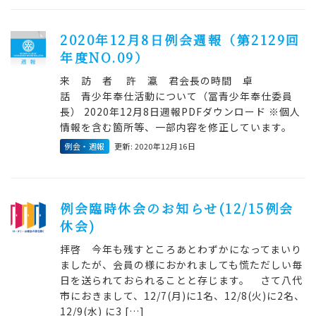
2020年12月8日例会週報（第2129回
年度NO.09）
来 訪 者 許 瀛 君会長の時間 卓
話 青少年奉仕活動について（冨青少年奉仕委員
長） 2020年12月8日週報PDFダウンロード ※個人
情報を含む箇所等、一部内容を修正しています。
例会・週報
更新: 2020年12月16日
例会臨時休会のお知らせ(12/15例会
休会)
拝啓 今年も残すところあとわずかになってまいり
ましたが、会員の様におかれましても慌ただしい毎
日を送られておられることと存じます。 さて八代
市におきまして、12/7(月)に1名、12/8(火)に2名、
12/9(水) に3 […]