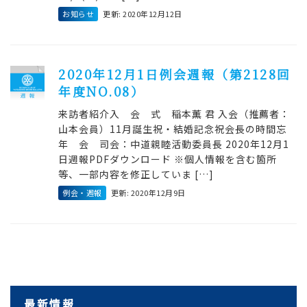
お知らせ
更新: 2020年12月12日
2020年12月1日例会週報（第2128回
年度NO.08）
来訪者紹介入 会 式 稲本薫 君 入会（推薦者：
山本会員）11月誕生祝・結婚記念祝会長の時間忘
年 会 司会：中道親睦活動委員長 2020年12月1
日週報PDFダウンロード ※個人情報を含む箇所
等、一部内容を修正していま […]
例会・週報
更新: 2020年12月9日
最新情報