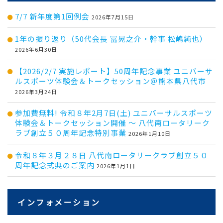
7/7 新年度第1回例会
2026年7月15日
1年の振り返り（50代会長 冨晃之介・幹事 松嶋純也）
2026年6月30日
【2026/2/7 実施レポート】50周年記念事業 ユニバーサ
ルスポーツ体験会＆トークセッション＠熊本県八代市
2026年3月24日
参加費無料! 令和８年2月7日(土) ユニバーサルスポーツ
体験会＆トークセッション開催 ～ 八代南ロータリーク
ラブ創立５０周年記念特別事業
2026年1月10日
令和８年３月２８日 八代南ロータリークラブ創立５０
周年記念式典のご案内
2026年1月1日
インフォメーション