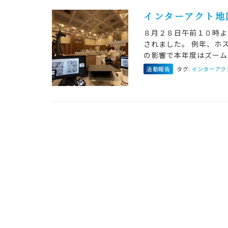
インターアクト地
８月２８日午前１０時よ
されました。 例年、ホ
の影響で本年度はズーム
活動報告
タグ:
インターアク