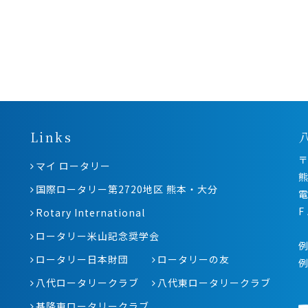
Links
〒
マイ ロータリー
熊
国際ロータリー第2720地区 熊本・大分
電
F
Rotary International
ロータリー米山記念奨学会
例
ロータリー日本財団
ロータリーの友
八代ロータリークラブ
八代東ロータリークラブ
基隆東ロータリークラブ