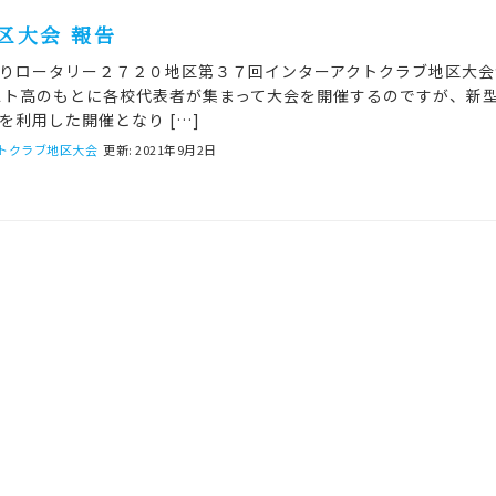
区大会 報告
りロータリー２７２０地区第３７回インターアクトクラブ地区大会
スト高のもとに各校代表者が集まって大会を開催するのですが、新
を利用した開催となり […]
トクラブ地区大会
更新: 2021年9月2日