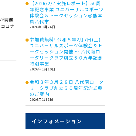
【2026/2/7 実施レポート】50周
年記念事業 ユニバーサルスポーツ
体験会＆トークセッション＠熊本
が開催
県八代市
型コロナ
2026年3月24日
参加費無料! 令和８年2月7日(土)
ユニバーサルスポーツ体験会＆ト
ークセッション開催 ～ 八代南ロ
ータリークラブ創立５０周年記念
特別事業
2026年1月10日
令和８年３月２８日 八代南ロータ
リークラブ創立５０周年記念式典
のご案内
2026年1月1日
インフォメーション