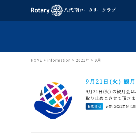
HOME
>
information
>
2021年
>
9月
9月21日(火)
9月21日(火) の観月
取り止めとさせて頂きま
お知らせ
更新: 2021年9月1