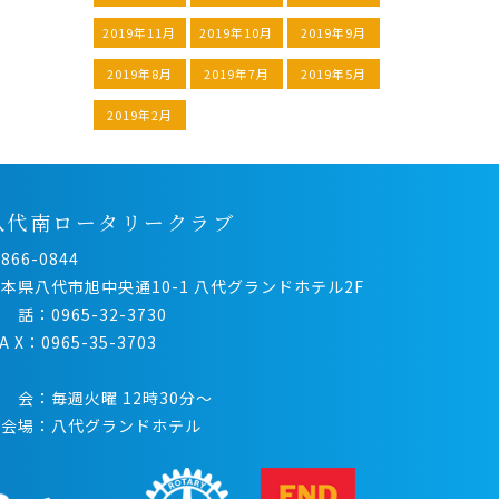
2019年11月
2019年10月
2019年9月
2019年8月
2019年7月
2019年5月
2019年2月
八代南ロータリークラブ
866-0844
本県八代市旭中央通10-1 八代グランドホテル2F
 話：0965-32-3730
 A X：0965-35-3703
 会：毎週火曜 12時30分〜
例会場：八代グランドホテル