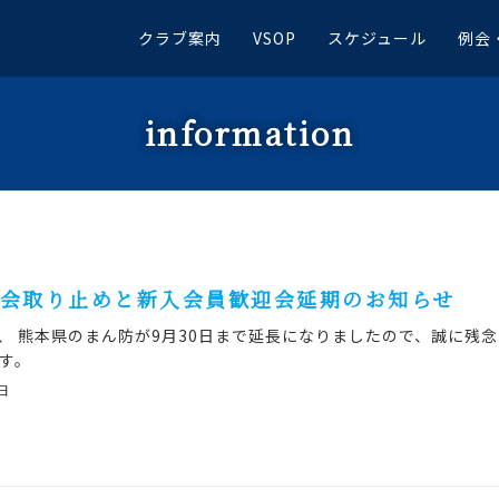
クラブ案内
VSOP
スケジュール
例会
information
 観月会取り止めと新入会員歓迎会延期のお知らせ
会は、 熊本県のまん防が9月30日まで延長になりましたので、誠に残
す。
5日