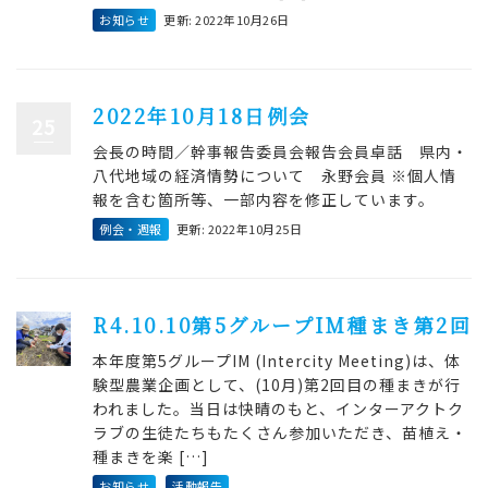
お知らせ
更新: 2022年10月26日
2022年10月18日例会
25
会長の時間／幹事報告委員会報告会員卓話 県内・
八代地域の経済情勢について 永野会員 ※個人情
報を含む箇所等、一部内容を修正しています。
例会・週報
更新: 2022年10月25日
R4.10.10第5グループIM種まき第2回
本年度第5グループIM (Intercity Meeting)は、体
験型農業企画として、(10月)第2回目の種まきが行
われました。当日は快晴のもと、インターアクトク
ラブの生徒たちもたくさん参加いただき、苗植え・
種まきを楽 […]
お知らせ
,
活動報告