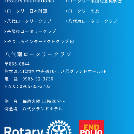
Rotary International
ロータリー米山記念奨学会
ロータリー日本財団
ロータリーの友
八代ロータリークラブ
八代東ロータリークラブ
基隆東ロータリークラブ
やつしろインターアクトクラブ
八代南ロータリークラブ
〒866-0844
熊本県八代市旭中央通10-1 八代グランドホテル2F
電 話：0965-32-3730
F A X：0965-35-3703
例 会：毎週火曜 12時30分〜
例会場：八代グランドホテル