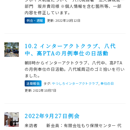
部門 坂井貴司様 ※個人情報を含む箇所等、一部
内容を修正しています。
例会・週報
更新: 2022年10月12日
10.2 インターアクトクラブ、八代
中、高PTAの月例奉仕の日活動
朝8時からインターアクトクラブ、八代中、高PTA
の月例奉仕の日活動。八代城周辺のゴミ拾いを行い
ました。
活動報告
タグ:
やつしろインターアクトクラブ
,
奉仕の日
更新: 2022年10月7日
2022年9月27日例会
来訪者 新会員：有限会社もり保険センター 代