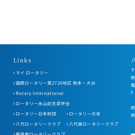
Links
〒
マイ ロータリー
熊
国際ロータリー第2720地区 熊本・大分
電
F
Rotary International
ロータリー米山記念奨学会
例
ロータリー日本財団
ロータリーの友
八代ロータリークラブ
八代東ロータリークラブ
基隆東ロータリークラブ