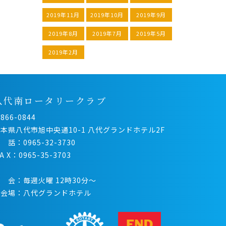
2019年11月
2019年10月
2019年9月
2019年8月
2019年7月
2019年5月
2019年2月
八代南ロータリークラブ
866-0844
本県八代市旭中央通10-1 八代グランドホテル2F
 話：0965-32-3730
 A X：0965-35-3703
 会：毎週火曜 12時30分〜
例会場：八代グランドホテル