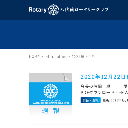
HOME
>
information
>
2021年
>
1月
2020年12月22
会長の時間 卓 話 新
PDFダウンロード ※
例会・週報
更新: 2021年1月