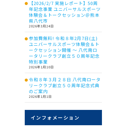
【2026/2/7 実施レポート】50周
年記念事業 ユニバーサルスポーツ
体験会＆トークセッション＠熊本
県八代市
2026年3月24日
参加費無料! 令和８年2月7日(土)
ユニバーサルスポーツ体験会＆ト
ークセッション開催 ～ 八代南ロ
ータリークラブ創立５０周年記念
特別事業
2026年1月10日
令和８年３月２８日 八代南ロータ
リークラブ創立５０周年記念式典
のご案内
2026年1月1日
インフォメーション