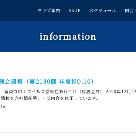
クラブ案内
VSOP
スケジュール
例会
information
日例会週報（第2130回 年度NO.10）
型コロナウイルス感染症あれこれ（猪股会員） 2020年12月2
個人情報を含む箇所等、一部内容を修正しています。
12日