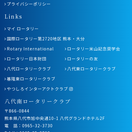
プライバシーポリシー
Links
マイ ロータリー
国際ロータリー第2720地区 熊本・大分
Rotary International
ロータリー米山記念奨学会
ロータリー日本財団
ロータリーの友
八代ロータリークラブ
八代東ロータリークラブ
基隆東ロータリークラブ
やつしろインターアクトクラブ
八代南ロータリークラブ
〒866-0844
熊本県八代市旭中央通10-1 八代グランドホテル2F
電 話：0965-32-3730