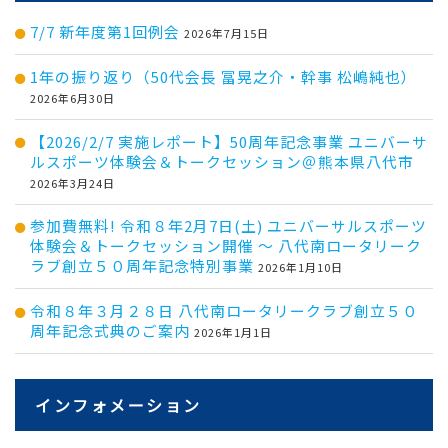
7/7 新年度第1回例会
2026年7月15日
1年の振り返り（50代会長 冨晃之介・幹事 松嶋純也）
2026年6月30日
【2026/2/7 実施レポート】50周年記念事業 ユニバーサ
ルスポーツ体験会＆トークセッション＠熊本県八代市
2026年3月24日
参加費無料! 令和８年2月7日(土) ユニバーサルスポーツ
体験会＆トークセッション開催 ～ 八代南ロータリーク
ラブ創立５０周年記念特別事業
2026年1月10日
令和８年３月２８日 八代南ロータリークラブ創立５０
周年記念式典のご案内
2026年1月1日
インフォメーション