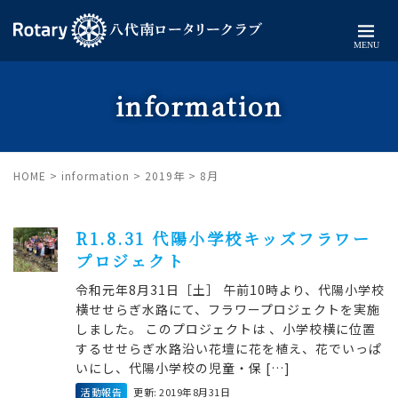
MENU
information
HOME
>
information
>
2019年
>
8月
R1.8.31 代陽小学校キッズフラワー
プロジェクト
令和元年8月31日［土］ 午前10時より、代陽小学校
横せせらぎ水路にて、フラワープロジェクトを実施
しました。 このプロジェクトは 、小学校横に位置
するせせらぎ水路沿い花壇に花を植え、花でいっぱ
いにし、代陽小学校の児童・保 […]
活動報告
更新: 2019年8月31日