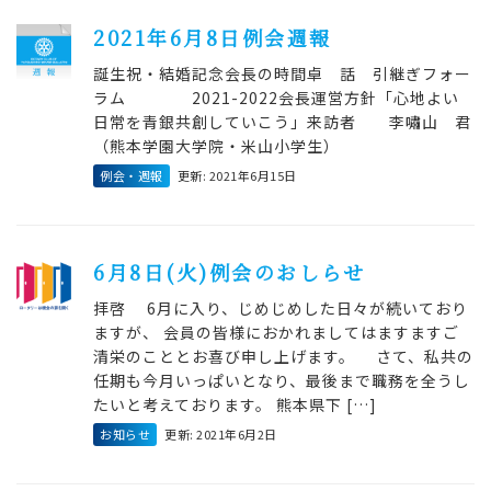
2021年6月8日例会週報
誕生祝・結婚記念会長の時間卓 話 引継ぎフォー
ラム 2021-2022会長運営方針「心地よい
日常を青銀共創していこう」来訪者 李嘯山 君
（熊本学園大学院・米山小学生）
例会・週報
更新: 2021年6月15日
6月8日(火)例会のおしらせ
拝啓 6月に入り、じめじめした日々が続いており
ますが、 会員の皆様におかれましてはますますご
清栄のこととお喜び申し上げます。 さて、私共の
任期も今月いっぱいとなり、最後まで職務を全うし
たいと考えております。 熊本県下 […]
お知らせ
更新: 2021年6月2日