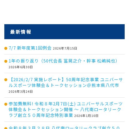
最新情報
7/7 新年度第1回例会
2026年7月15日
1年の振り返り（50代会長 冨晃之介・幹事 松嶋純也）
2026年6月30日
【2026/2/7 実施レポート】50周年記念事業 ユニバーサ
ルスポーツ体験会＆トークセッション＠熊本県八代市
2026年3月24日
参加費無料! 令和８年2月7日(土) ユニバーサルスポーツ
体験会＆トークセッション開催 ～ 八代南ロータリーク
ラブ創立５０周年記念特別事業
2026年1月10日
令和８年３月２８日 八代南ロータリークラブ創立５０