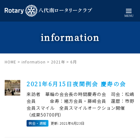
MENU
information
HOME
>
information
>
2021年
>
6月
2021年6月15日夜間例会 慶寿の会
来訪者 華輪の会会長の時間慶寿の会 司会：松嶋
会員 傘寿：緒方会員・藤崎会員 還暦：市野
会員スマイル 全員スマイルオークション開催
（成果50700円）
例会・週報
更新: 2021年6月23日