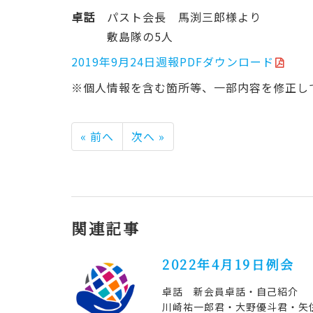
卓話
パスト会長 馬渕三郎様より
敷島隊の5人
2019年9月24日週報PDFダウンロード
※個人情報を含む箇所等、一部内容を修正し
« 前へ
次へ »
関連記事
2022年4月19日例会
卓話 新会員卓話・自己紹介
川崎祐一郎君・大野優斗君・矢