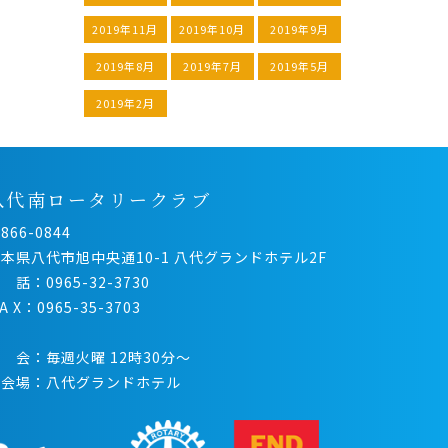
2019年11月
2019年10月
2019年9月
2019年8月
2019年7月
2019年5月
2019年2月
八代南ロータリークラブ
866-0844
本県八代市旭中央通10-1 八代グランドホテル2F
 話：0965-32-3730
 A X：0965-35-3703
 会：毎週火曜 12時30分〜
例会場：八代グランドホテル