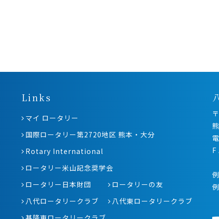
Links
〒
マイ ロータリー
熊
国際ロータリー第2720地区 熊本・大分
電
F
Rotary International
ロータリー米山記念奨学会
例
ロータリー日本財団
ロータリーの友
八代ロータリークラブ
八代東ロータリークラブ
基隆東ロータリークラブ