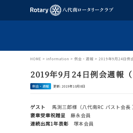
HOME
>
information
>
例会・週報
>
2019年9月24日例
2019年9月24日例会週報（
例会・週報
更新: 2019年10月8日
ゲスト
馬渕三郎様（八代南RC パスト会長 
褒章受章祝贈呈
藤永会員
連続出席1年表彰
塚本会員