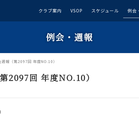
クラブ案内
VSOP
スケジュール
例会
例会・週報
会週報（第2097回 年度NO.10）
第2097回 年度NO.10）
）