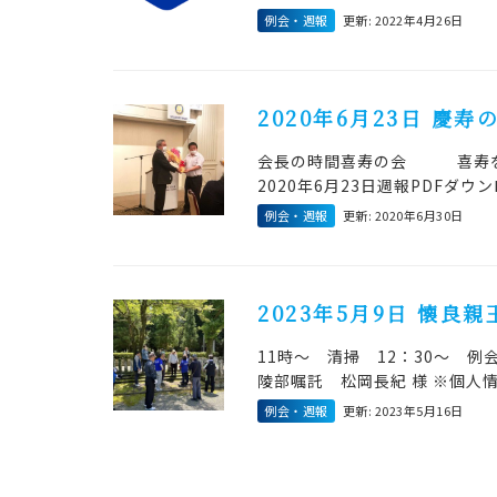
例会・週報
更新: 2022年4月26日
2020年6月23日 慶
会長の時間喜寿の会 喜寿
2020年6月23日週報PDF
例会・週報
更新: 2020年6月30日
2023年5月9日 懐良親
11時～ 清掃 12：30～ 
陵部嘱託 松岡長紀 様 ※個人
例会・週報
更新: 2023年5月16日