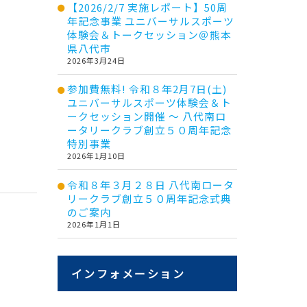
【2026/2/7 実施レポート】50周
年記念事業 ユニバーサルスポーツ
体験会＆トークセッション＠熊本
県八代市
2026年3月24日
参加費無料! 令和８年2月7日(土)
ユニバーサルスポーツ体験会＆ト
ークセッション開催 ～ 八代南ロ
ータリークラブ創立５０周年記念
特別事業
2026年1月10日
令和８年３月２８日 八代南ロータ
リークラブ創立５０周年記念式典
のご案内
2026年1月1日
インフォメーション