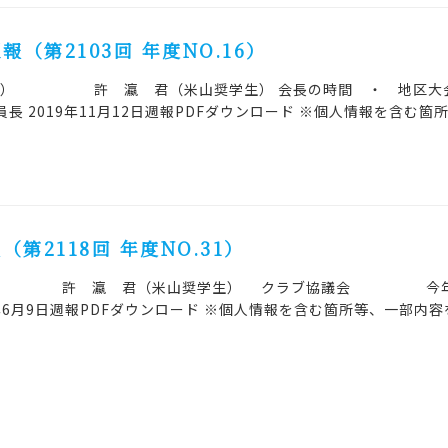
週報（第2103回 年度NO.16）
C） 許 瀛 君（米山奨学生） 会長の時間 ・ 地区大
 2019年11月12日週報PDFダウンロード ※個人情報を含む箇
（第2118回 年度NO.31）
 許 瀛 君（米山奨学生） クラブ協議会 今年
月9日週報PDFダウンロード ※個人情報を含む箇所等、一部内容