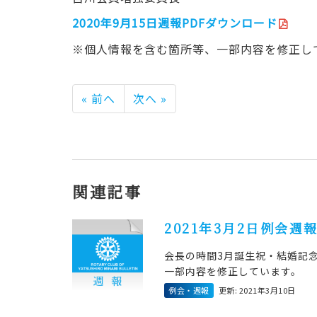
2020年9月15日週報PDFダウンロード
※個人情報を含む箇所等、一部内容を修正し
« 前へ
次へ »
関連記事
2021年3月2日例会週報
会長の時間3月誕生祝・結婚記
一部内容を修正しています。
例会・週報
更新: 2021年3月10日