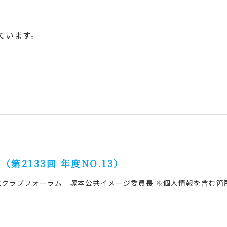
ています。
（第2133回 年度NO.13）
念クラブフォーラム 塚本公共イメージ委員長 ※個人情報を含む箇