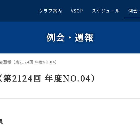
クラブ案内
VSOP
スケジュール
例会
例会・週報
会週報（第2124回 年度NO.04）
第2124回 年度NO.04）
員