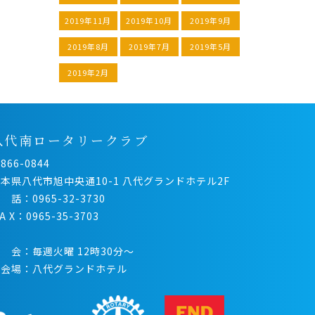
2019年11月
2019年10月
2019年9月
2019年8月
2019年7月
2019年5月
2019年2月
八代南ロータリークラブ
866-0844
本県八代市旭中央通10-1 八代グランドホテル2F
 話：0965-32-3730
 A X：0965-35-3703
 会：毎週火曜 12時30分〜
例会場：八代グランドホテル