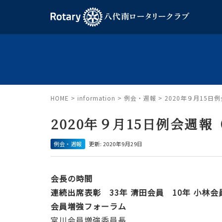
HOME
>
information
>
例会・週報
>
2020年９月15日例
2020年９月15日例会週報（
例会・週報
更新: 2020年9月29日
会長の時間
連続出席表彰 33年 清田会員 10年 小林会
会員増強フォーラム
宮川会員増強委員長