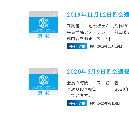
2019年11月12日例会
来訪者 池松桂至君（八代R
会員増強フォーラム 前田委員長
部内容を修正して […]
例会・週報
更新: 2019年11月19日
2020年6月9日例会週報
会長の時間 来 訪 者
り返りIDM報告 2020年6
しています。
例会・週報
更新: 2020年6月16日