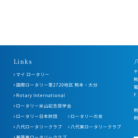
Links
〒
マイ ロータリー
熊
国際ロータリー第2720地区 熊本・大分
電
F
Rotary International
ロータリー米山記念奨学会
例
ロータリー日本財団
ロータリーの友
八代ロータリークラブ
八代東ロータリークラブ
基隆東ロータリークラブ