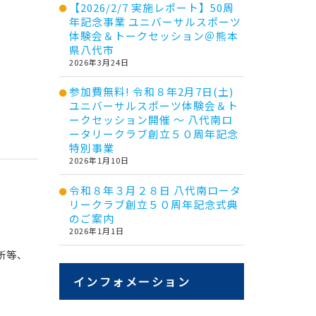
【2026/2/7 実施レポート】50周
年記念事業 ユニバーサルスポーツ
体験会＆トークセッション＠熊本
県八代市
2026年3月24日
参加費無料! 令和８年2月7日(土)
ユニバーサルスポーツ体験会＆ト
ークセッション開催 ～ 八代南ロ
ータリークラブ創立５０周年記念
特別事業
2026年1月10日
令和８年３月２８日 八代南ロータ
リークラブ創立５０周年記念式典
のご案内
2026年1月1日
所等、
インフォメーション