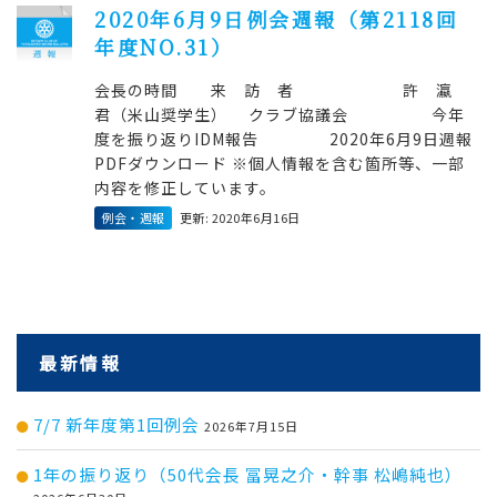
2020年6月9日例会週報（第2118回
年度NO.31）
会長の時間 来 訪 者 許 瀛
君（米山奨学生） クラブ協議会 今年
度を振り返りIDM報告 2020年6月9日週報
PDFダウンロード ※個人情報を含む箇所等、一部
内容を修正しています。
例会・週報
更新: 2020年6月16日
最新情報
7/7 新年度第1回例会
2026年7月15日
1年の振り返り（50代会長 冨晃之介・幹事 松嶋純也）