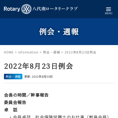
MENU
例会・週報
HOME
>
information
>
例会・週報
>
2022年8月23日例会
2022年8月23日例会
例会・週報
更新: 2022年8月30日
会長の時間／幹事報告
委員会報告
卓 話
・会員卓話 社会保険労務士のお仕事（鮫島会員）