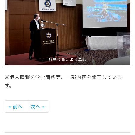
鮫島会員による卓話
※個人情報を含む箇所等、一部内容を修正していま
す。
« 前へ
次へ »