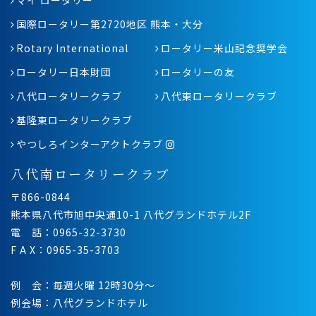
マイ ロータリー
国際ロータリー第2720地区 熊本・大分
Rotary International
ロータリー米山記念奨学会
ロータリー日本財団
ロータリーの友
八代ロータリークラブ
八代東ロータリークラブ
基隆東ロータリークラブ
やつしろインターアクトクラブ
八代南ロータリークラブ
〒866-0844
熊本県八代市旭中央通10-1 八代グランドホテル2F
電 話：0965-32-3730
F A X：0965-35-3703
例 会：毎週火曜 12時30分〜
例会場：八代グランドホテル