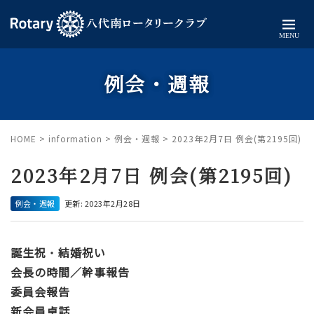
MENU
例会・週報
HOME
>
information
>
例会・週報
>
2023年2月7日 例会(第2195回)
2023年2月7日 例会(第2195回)
例会・週報
更新: 2023年2月28日
誕生祝
・
結婚祝い
会長の時間／幹事報告
委員会報告
新会員卓話