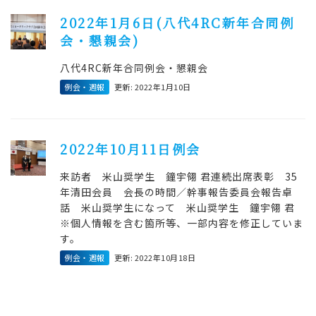
2022年1月6日(八代4RC新年合同例
会・懇親会)
八代4RC新年合同例会・懇親会
例会・週報
更新: 2022年1月10日
2022年10月11日例会
来訪者 米山奨学生 鐘宇翎 君連続出席表彰 35
年清田会員 会長の時間／幹事報告委員会報告卓
話 米山奨学生になって 米山奨学生 鐘宇翎 君
※個人情報を含む箇所等、一部内容を修正していま
す。
例会・週報
更新: 2022年10月18日