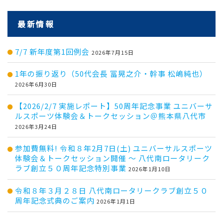
最新情報
7/7 新年度第1回例会
2026年7月15日
1年の振り返り（50代会長 冨晃之介・幹事 松嶋純也）
2026年6月30日
【2026/2/7 実施レポート】50周年記念事業 ユニバーサ
ルスポーツ体験会＆トークセッション＠熊本県八代市
2026年3月24日
参加費無料! 令和８年2月7日(土) ユニバーサルスポーツ
体験会＆トークセッション開催 ～ 八代南ロータリーク
ラブ創立５０周年記念特別事業
2026年1月10日
令和８年３月２８日 八代南ロータリークラブ創立５０
周年記念式典のご案内
2026年1月1日