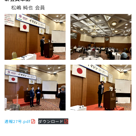
松嶋 純也 会員
週報27号.pdf
ダウンロード