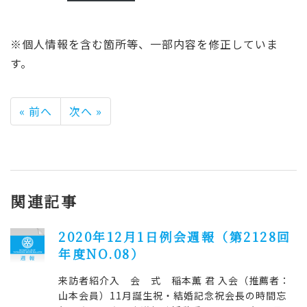
※個人情報を含む箇所等、一部内容を修正していま
す。
« 前へ
次へ »
関連記事
2020年12月1日例会週報（第2128回
年度NO.08）
来訪者紹介入 会 式 稲本薫 君 入会（推薦者：
山本会員）11月誕生祝・結婚記念祝会長の時間忘