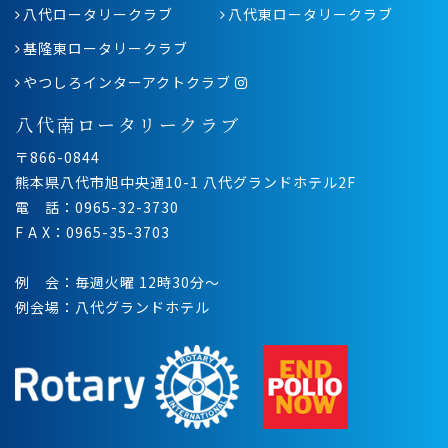
八代ロータリークラブ
八代東ロータリークラブ
基隆東ロータリークラブ
やつしろインターアクトクラブ
八代南ロータリークラブ
〒866-0844
熊本県八代市旭中央通10-1 八代グランドホテル2F
電 話：0965-32-3730
F A X：0965-35-3703
例 会：毎週火曜 12時30分〜
例会場：八代グランドホテル