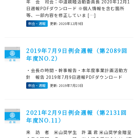
年 会 司会：中道親睦活動委員長 2020年12月1
日週報PDFダウンロード ※個人情報を含む箇所
等、一部内容を修正していま […]
例会・週報
更新: 2020年12月9日
2019年7月9日例会週報（第2089回
年度NO.2）
・会長の時間・幹事報告・本年度事業計画活動方
針 報告 2019年7月9日週報PDFダウンロード
例会・週報
更新: 2019年7月23日
2021年2月9日例会週報（第2131回
年度NO.11）
来 訪 者 米山奨学生 許 瀛 君 米山奨学金贈呈