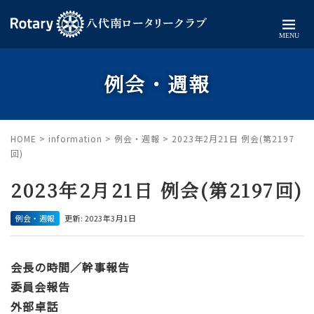
MENU
例会・週報
HOME
>
information
>
例会・週報
>
2023年2月21日 例会(第2197
回)
2023年2月21日 例会(第2197回)
例会・週報
更新: 2023年3月1日
会長の時間／幹事報告
委員会報告
外部卓話