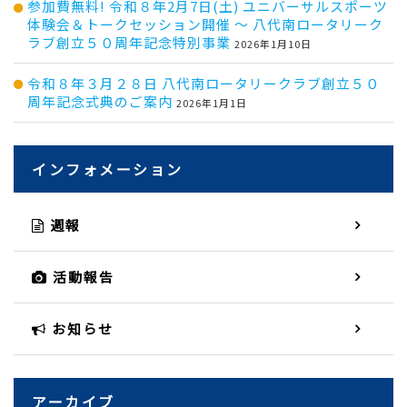
参加費無料! 令和８年2月7日(土) ユニバーサルスポーツ
体験会＆トークセッション開催 ～ 八代南ロータリーク
ラブ創立５０周年記念特別事業
2026年1月10日
令和８年３月２８日 八代南ロータリークラブ創立５０
周年記念式典のご案内
2026年1月1日
インフォメーション
週報
活動報告
お知らせ
アーカイブ