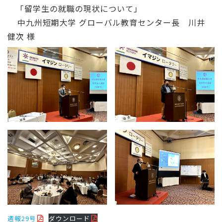
「留学生の就職の現状について」
中九州短期大学 グローバル教育センター長 川井
健次 様
週報29号
ダウンロード