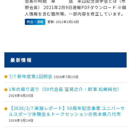
会長の時間 卓 話 米山記念奨学会とは（市
野会員） 2021年2月9日週報PDFダウンロード ※個
人情報を含む箇所等、一部内容を修正しています。
例会・週報
更新: 2021年2月16日
最新情報
7/7 新年度第1回例会
2026年7月15日
1年の振り返り（50代会長 冨晃之介・幹事 松嶋純也）
2026年6月30日
【2026/2/7 実施レポート】50周年記念事業 ユニバーサ
ルスポーツ体験会＆トークセッション＠熊本県八代市
2026年3月24日