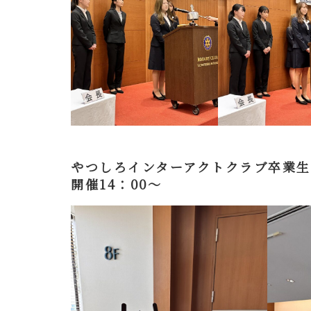
やつしろインターアクトクラブ卒業
開催14：00～