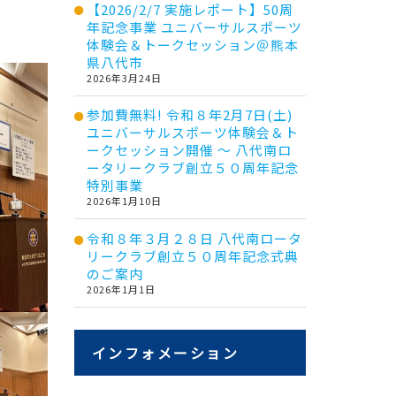
【2026/2/7 実施レポート】50周
年記念事業 ユニバーサルスポーツ
体験会＆トークセッション＠熊本
県八代市
2026年3月24日
参加費無料! 令和８年2月7日(土)
ユニバーサルスポーツ体験会＆ト
ークセッション開催 ～ 八代南ロ
ータリークラブ創立５０周年記念
特別事業
2026年1月10日
令和８年３月２８日 八代南ロータ
リークラブ創立５０周年記念式典
のご案内
2026年1月1日
インフォメーション