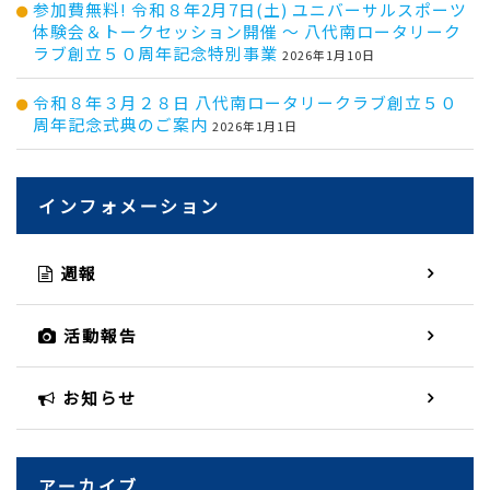
参加費無料! 令和８年2月7日(土) ユニバーサルスポーツ
体験会＆トークセッション開催 ～ 八代南ロータリーク
ラブ創立５０周年記念特別事業
2026年1月10日
令和８年３月２８日 八代南ロータリークラブ創立５０
周年記念式典のご案内
2026年1月1日
インフォメーション
週報
活動報告
お知らせ
アーカイブ