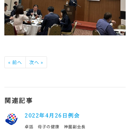
« 前へ
次へ »
関連記事
2022年4月26日例会
卓話 母子の健康 神薗副会長