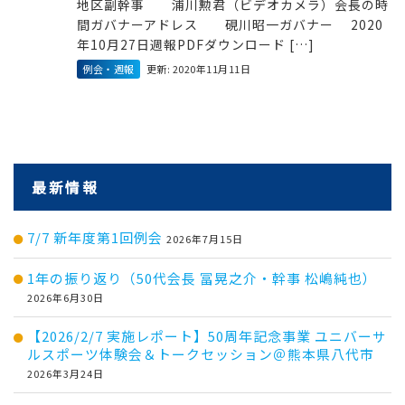
地区副幹事 浦川勲君（ビデオカメラ）会長の時
間ガバナーアドレス 硯川昭一ガバナー 2020
年10月27日週報PDFダウンロード […]
例会・週報
更新: 2020年11月11日
最新情報
7/7 新年度第1回例会
2026年7月15日
1年の振り返り（50代会長 冨晃之介・幹事 松嶋純也）
2026年6月30日
【2026/2/7 実施レポート】50周年記念事業 ユニバーサ
ルスポーツ体験会＆トークセッション＠熊本県八代市
2026年3月24日