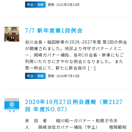
例会・週報
更新: 2022年5月10日
7/7 新年度第1回例会
谷川会長・稲田幹事の2026-2027年度 第1回の例会
が開催されました。地区より作守ガバナーノミニ
ー、岡崎ガバナー補佐、各RCの会長・幹事にもご
列席いただきにぎやかな例会となりました。 また
第一例会にて、新たに新会員の […]
例会・週報
更新: 2026年7月15日
2020年10月27日例会週報（第2127
回 年度NO.07）
来 訪 者 硯川昭一ガバナー・和歌子令夫
人 岡崎浩信ガバナー補佐（宇土） 増岡範昭