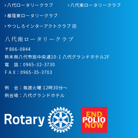
八代ロータリークラブ
八代東ロータリークラブ
基隆東ロータリークラブ
やつしろインターアクトクラブ
八代南ロータリークラブ
〒866-0844
熊本県八代市旭中央通10-1 八代グランドホテル2F
電 話：0965-32-3730
F A X：0965-35-3703
例 会：毎週火曜 12時30分〜
例会場：八代グランドホテル