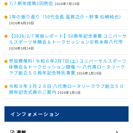
7/7 新年度第1回例会
2026年7月15日
1年の振り返り（50代会長 冨晃之介・幹事 松嶋純也）
2026年6月30日
【2026/2/7 実施レポート】50周年記念事業 ユニバーサ
ルスポーツ体験会＆トークセッション＠熊本県八代市
2026年3月24日
参加費無料! 令和８年2月7日(土) ユニバーサルスポーツ
体験会＆トークセッション開催 ～ 八代南ロータリーク
ラブ創立５０周年記念特別事業
2026年1月10日
令和８年３月２８日 八代南ロータリークラブ創立５０
周年記念式典のご案内
2026年1月1日
インフォメーション
週報