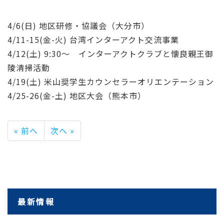
4/6(日) 地区研修・協議会（大分市）
4/11-15(金-火) 台湾インターアクト交流事業
4/12(土) 9:30～ インターアクトクラブと懐良親王御
陵清掃活動
4/19(土) 米山奨学生カウンセラーオリエンテーション
4/25-26(金-土) 地区大会（熊本市）
« 前へ
次へ »
最新情報