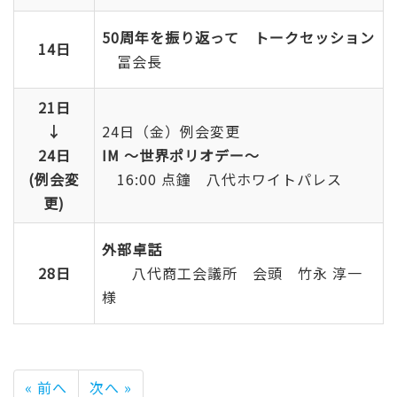
50周年を振り返って トークセッション
14日
冨会長
21日
↓
24日（金）例会変更
24日
IM ～世界ポリオデー～
(例会変
16:00 点鐘 八代ホワイトパレス
更)
外部卓話
28日
八代商工会議所 会頭 竹永 淳一
様
« 前へ
次へ »