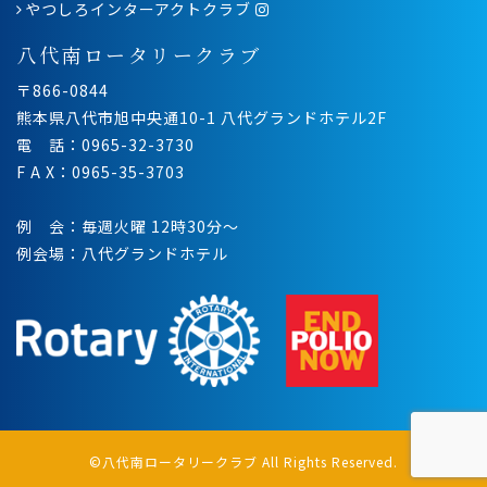
やつしろインターアクトクラブ
八代南ロータリークラブ
〒866-0844
熊本県八代市旭中央通10-1 八代グランドホテル2F
電 話：0965-32-3730
F A X：0965-35-3703
例 会：毎週火曜 12時30分〜
例会場：八代グランドホテル
©八代南ロータリークラブ All Rights Reserved.