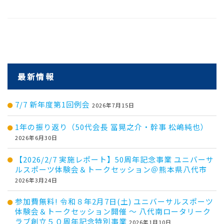
最新情報
7/7 新年度第1回例会
2026年7月15日
1年の振り返り（50代会長 冨晃之介・幹事 松嶋純也）
2026年6月30日
【2026/2/7 実施レポート】50周年記念事業 ユニバーサ
ルスポーツ体験会＆トークセッション＠熊本県八代市
2026年3月24日
参加費無料! 令和８年2月7日(土) ユニバーサルスポーツ
体験会＆トークセッション開催 ～ 八代南ロータリーク
ラブ創立５０周年記念特別事業
2026年1月10日