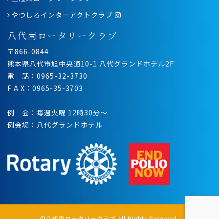
やつしろインターアクトクラブ
八代南ロータリークラブ
〒866-0844
熊本県八代市旭中央通10-1 八代グランドホテル2F
電 話：0965-32-3730
F A X：0965-35-3703
例 会：毎週火曜 12時30分〜
例会場：八代グランドホテル
©八代南ロータリークラブ All Rights Reserved.