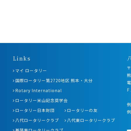
Links
〒
マイ ロータリー
熊
国際ロータリー第2720地区 熊本・大分
電
F
Rotary International
ロータリー米山記念奨学会
例
ロータリー日本財団
ロータリーの友
八代ロータリークラブ
八代東ロータリークラブ
基隆東ロータリークラブ