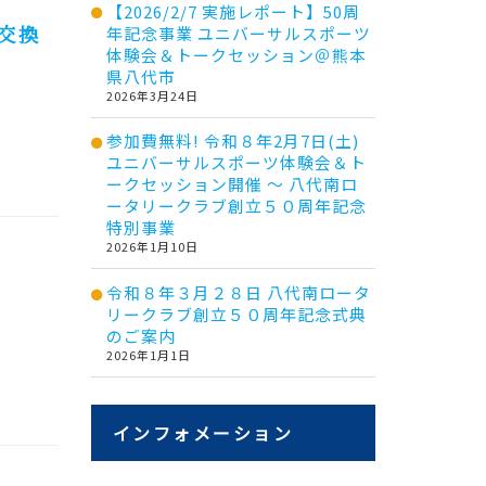
【2026/2/7 実施レポート】50周
交換
年記念事業 ユニバーサルスポーツ
体験会＆トークセッション＠熊本
県八代市
2026年3月24日
参加費無料! 令和８年2月7日(土)
ユニバーサルスポーツ体験会＆ト
ークセッション開催 ～ 八代南ロ
ータリークラブ創立５０周年記念
特別事業
2026年1月10日
令和８年３月２８日 八代南ロータ
リークラブ創立５０周年記念式典
のご案内
2026年1月1日
インフォメーション