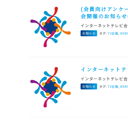
(会員向けアンケ
会開催のお知らせ(
インターネットテレビ会
お知らせ
タグ:
TV会議
,
WE
インターネットテ
インターネットテレビ会
お知らせ
タグ:
TV会議
,
WE