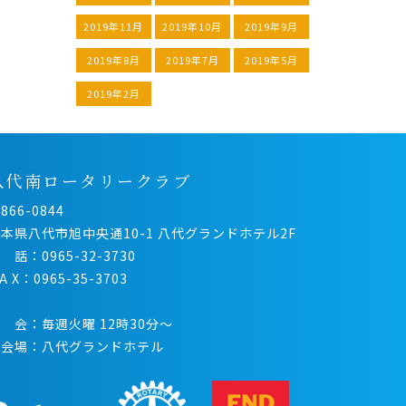
2019年11月
2019年10月
2019年9月
2019年8月
2019年7月
2019年5月
2019年2月
八代南ロータリークラブ
866-0844
本県八代市旭中央通10-1 八代グランドホテル2F
 話：0965-32-3730
 A X：0965-35-3703
 会：毎週火曜 12時30分〜
例会場：八代グランドホテル