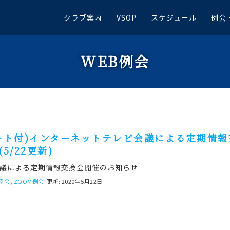
クラブ案内
VSOP
スケジュール
例会
WEB例会
ート付)インターネットテレビ会議による定期情報
5/22更新)
議による定期情報交換会開催のお知らせ
B例会
,
ZOOM例会
更新: 2020年5月22日