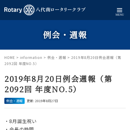
MENU
例会・週報
HOME
>
information
>
例会・週報
>
2019年8月20日例会週報（第
2092回 年度NO.5）
2019年8月20日例会週報（第
2092回 年度NO.5）
例会・週報
更新: 2019年8月27日
・8月誕生祝い
・会長の時間