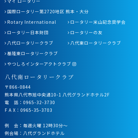
マイ ロータリー
国際ロータリー第2720地区 熊本・大分
Rotary International
ロータリー米山記念奨学会
ロータリー日本財団
ロータリーの友
八代ロータリークラブ
八代東ロータリークラブ
基隆東ロータリークラブ
やつしろインターアクトクラブ
八代南ロータリークラブ
〒866-0844
熊本県八代市旭中央通10-1 八代グランドホテル2F
電 話：0965-32-3730
F A X：0965-35-3703
例 会：毎週火曜 12時30分〜
例会場：八代グランドホテル