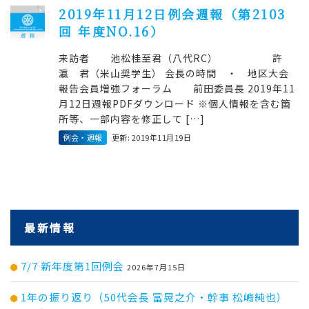
2019年11月12日例会週報（第2103
回 年度NO.16）
来訪者 池松桂至君（八代RC） 許
瀛 君（米山奨学生） 会長の時間 ・ 地区大会
報告会員増強フォーラム 前田委員長 2019年11
月12日週報PDFダウンロード ※個人情報を含む箇
所等、一部内容を修正して […]
例会・週報
更新: 2019年11月19日
最新情報
7/7 新年度第1回例会
2026年7月15日
1年の振り返り（50代会長 冨晃之介・幹事 松嶋純也）