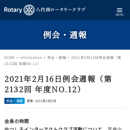
MENU
例会・週報
HOME
>
information
>
例会・週報
>
2021年2月16日例会週報（第
2132回 年度NO.12）
2021年2月16日例会週報（第
2132回 年度NO.12）
例会・週報
更新: 2021年3月2日
会長の時間
やつしろインターアクトクラブ活動について
冨青少