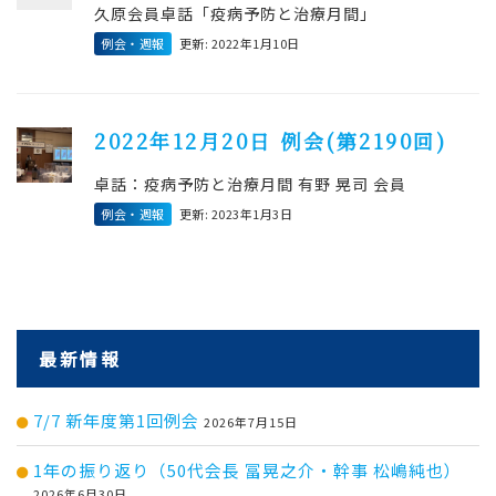
久原会員卓話「疫病予防と治療月間」
例会・週報
更新: 2022年1月10日
2022年12月20日 例会(第2190回)
卓話：疫病予防と治療月間 有野 晃司 会員
例会・週報
更新: 2023年1月3日
最新情報
7/7 新年度第1回例会
2026年7月15日
1年の振り返り（50代会長 冨晃之介・幹事 松嶋純也）
2026年6月30日