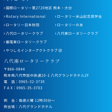
国際ロータリー第2720地区 熊本・大分
Rotary International
ロータリー米山記念奨学会
ロータリー日本財団
ロータリーの友
八代ロータリークラブ
八代東ロータリークラブ
基隆東ロータリークラブ
やつしろインターアクトクラブ
八代南ロータリークラブ
〒866-0844
熊本県八代市旭中央通10-1 八代グランドホテル2F
電 話：0965-32-3730
F A X：0965-35-3703
例 会：毎週火曜 12時30分〜
例会場：八代グランドホテル