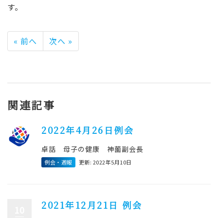
す。
« 前へ
次へ »
関連記事
2022年4月26日例会
卓話 母子の健康 神薗副会長
例会・週報
更新: 2022年5月10日
2021年12月21日 例会
10