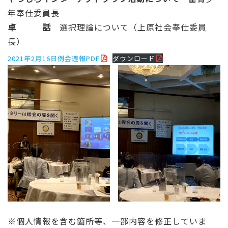
年奉仕委員長
卓 話
選択理論について（上原社会奉仕委員
長）
2021年2月16日例会週報PDF
ダウンロード
※個人情報を含む箇所等、一部内容を修正していま