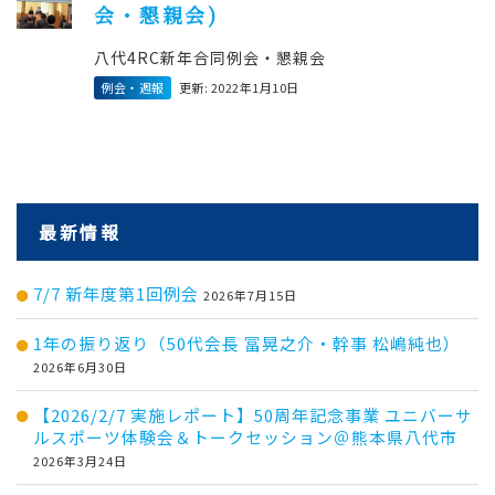
会・懇親会)
八代4RC新年合同例会・懇親会
例会・週報
更新: 2022年1月10日
最新情報
7/7 新年度第1回例会
2026年7月15日
1年の振り返り（50代会長 冨晃之介・幹事 松嶋純也）
2026年6月30日
【2026/2/7 実施レポート】50周年記念事業 ユニバーサ
ルスポーツ体験会＆トークセッション＠熊本県八代市
2026年3月24日