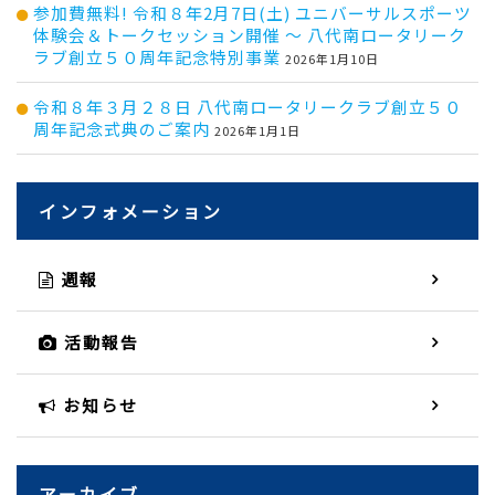
参加費無料! 令和８年2月7日(土) ユニバーサルスポーツ
体験会＆トークセッション開催 ～ 八代南ロータリーク
ラブ創立５０周年記念特別事業
2026年1月10日
令和８年３月２８日 八代南ロータリークラブ創立５０
周年記念式典のご案内
2026年1月1日
インフォメーション
週報
活動報告
お知らせ
アーカイブ