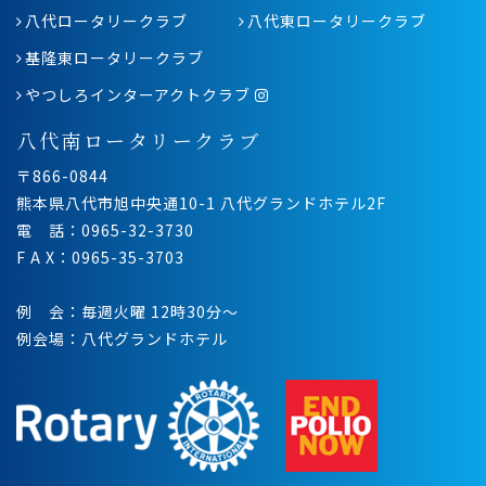
八代ロータリークラブ
八代東ロータリークラブ
基隆東ロータリークラブ
やつしろインターアクトクラブ
八代南ロータリークラブ
〒866-0844
熊本県八代市旭中央通10-1 八代グランドホテル2F
電 話：0965-32-3730
F A X：0965-35-3703
例 会：毎週火曜 12時30分〜
例会場：八代グランドホテル