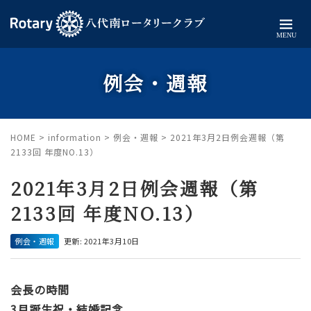
MENU
例会・週報
HOME
>
information
>
例会・週報
>
2021年3月2日例会週報（第
2133回 年度NO.13）
2021年3月2日例会週報（第
2133回 年度NO.13）
例会・週報
更新: 2021年3月10日
会長の時間
3月誕生祝・結婚記念