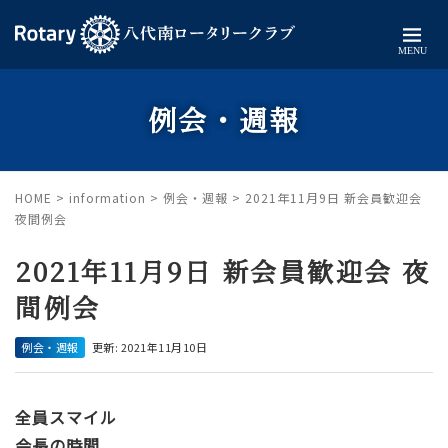
MENU
例会・週報
HOME
>
information
>
例会・週報
>
2021年11月9日 新会員歓迎会
夜間例会
2021年11月9日 新会員歓迎会 夜
間例会
例会・週報
更新: 2021年11月10日
全員スマイル
会長の時間