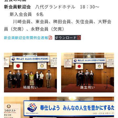
新会員歓迎会
八代グランドホテル 18：30～
新入会会員 6名
川崎会員、東会員、稗田会員、矢住会員、大野会
員（欠席）、永野会員（欠席）
新会員歓迎会夜間例会週報
ダウンロード
結婚祝い
誕生祝い