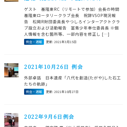
ゲスト 基隆東RC（リモートで参加）会長の時間
基隆東ロータリークラブ会長 祝辞VSOP現況報
告 松岡R財団委員長やつしろインターアクトクラ
ブ設立および活動報告 冨青少年奉仕委員長 ※個
人情報を含む箇所等、一部内容を修正し […]
例会・週報
更新: 2021年3月15日
2021年10月26日 例会
外部卓話 日本遺産「八代を創造(たがや)した石工
たちの軌跡」
例会・週報
更新: 2021年10月27日
2022年9月6日例会