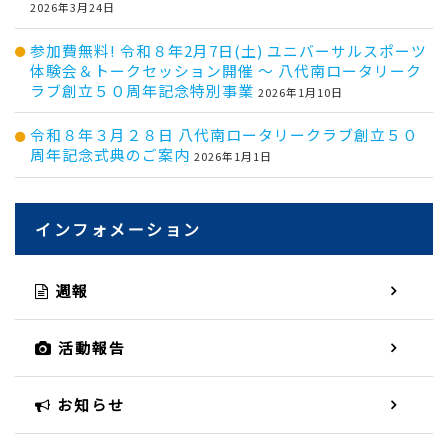
2026年3月24日
参加費無料! 令和８年2月7日(土) ユニバーサルスポーツ
体験会＆トークセッション開催 ～ 八代南ロータリーク
ラブ創立５０周年記念特別事業
2026年1月10日
令和８年３月２８日 八代南ロータリークラブ創立５０
周年記念式典のご案内
2026年1月1日
インフォメーション
週報
活動報告
お知らせ