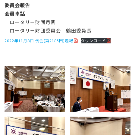
委員会報告
会員卓話
ロータリー財団月間
ロータリー財団委員会 鶴田委員長
2022年11月8日 例会(第2185回)週報
ダウンロード