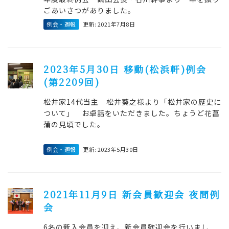
ごあいさつがありました。
例会・週報
更新: 2021年7月8日
2023年5月30日 移動(松浜軒)例会
(第2209回)
松井家14代当主 松井葵之様より「松井家の歴史に
ついて」 お卓話をいただきました。ちょうど花菖
蒲の見頃でした。
例会・週報
更新: 2023年5月30日
2021年11月9日 新会員歓迎会 夜間例
会
6名の新入会員を迎え、新会員歓迎会を行いまし