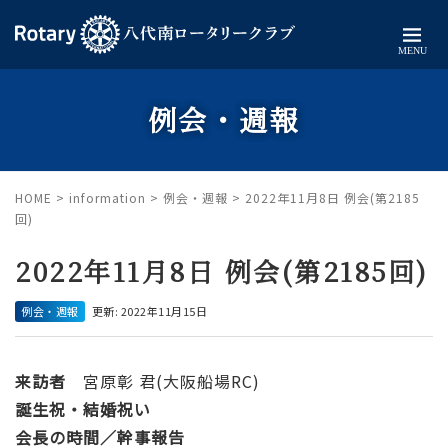
MENU
例会・週報
HOME
>
information
>
例会・週報
>
2022年11月8日 例会(第2185
回)
2022年11月8日 例会(第2185回)
例会・週報
更新: 2022年11月15日
来訪者
宮原彰 君(大阪船場RC)
誕生祝・結婚祝い
会長の時間／幹事報告