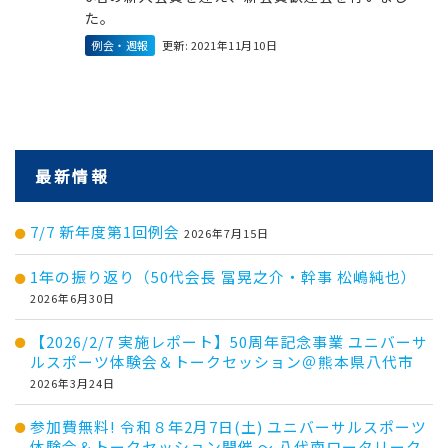
た。
例会・週報
更新: 2021年11月10日
最新情報
7/7 新年度第1回例会
2026年7月15日
1年の振り返り（50代会長 冨晃之介・幹事 松嶋純也）
2026年6月30日
【2026/2/7 実施レポート】50周年記念事業 ユニバーサ
ルスポーツ体験会＆トークセッション＠熊本県八代市
2026年3月24日
参加費無料! 令和８年2月7日(土) ユニバーサルスポーツ
体験会＆トークセッション開催 ～ 八代南ロータリーク