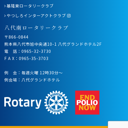
基隆東ロータリークラブ
やつしろインターアクトクラブ
八代南ロータリークラブ
〒866-0844
熊本県八代市旭中央通10-1 八代グランドホテル2F
電 話：0965-32-3730
F A X：0965-35-3703
例 会：毎週火曜 12時30分〜
例会場：八代グランドホテル