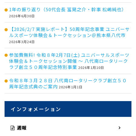
1年の振り返り（50代会長 冨晃之介・幹事 松嶋純也）
2026年6月30日
【2026/2/7 実施レポート】50周年記念事業 ユニバーサ
ルスポーツ体験会＆トークセッション＠熊本県八代市
2026年3月24日
参加費無料! 令和８年2月7日(土) ユニバーサルスポーツ
体験会＆トークセッション開催 ～ 八代南ロータリーク
ラブ創立５０周年記念特別事業
2026年1月10日
令和８年３月２８日 八代南ロータリークラブ創立５０
周年記念式典のご案内
2026年1月1日
インフォメーション
週報