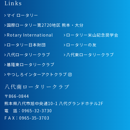
Links
マイ ロータリー
国際ロータリー第2720地区 熊本・大分
Rotary International
ロータリー米山記念奨学会
ロータリー日本財団
ロータリーの友
八代ロータリークラブ
八代東ロータリークラブ
基隆東ロータリークラブ
やつしろインターアクトクラブ
八代南ロータリークラブ
〒866-0844
熊本県八代市旭中央通10-1 八代グランドホテル2F
電 話：0965-32-3730
F A X：0965-35-3703