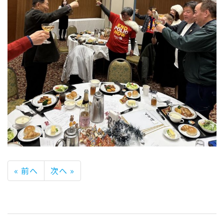
« 前へ
次へ »